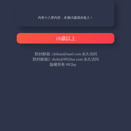
內有十八禁內容，未滿18歲请勿進入！
18歲以上
防封邮箱:
chihan@mail.com
永久访问
防封邮箱2:
dizhi@992fun.com
永久访问
版權所有·992kp